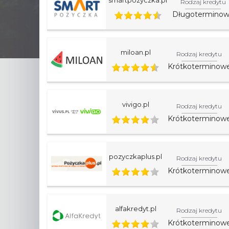
Rodzaj kredytu
Długotermino
miloan.pl
Rodzaj kredytu
Krótkoterminow
vivigo.pl
Rodzaj kredytu
Krótkoterminow
pozyczkaplus.pl
Rodzaj kredytu
Krótkoterminow
alfakredyt.pl
Rodzaj kredytu
Krótkoterminow