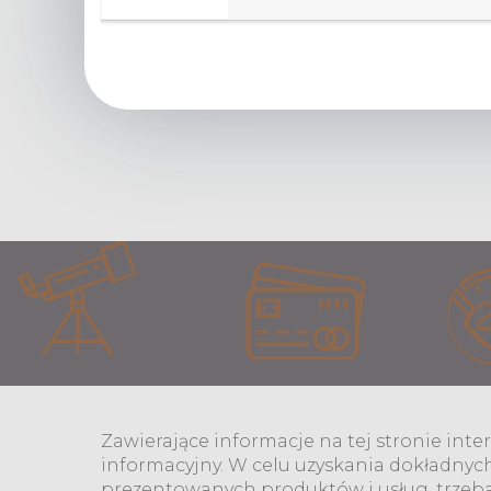
Zawierające informacje na tej stronie internetowe
trzeba przejść do strony partnera.
Zawierające informacje na tej stronie int
informacyjny. W celu uzyskania dokładnyc
prezentowanych produktów i usług, trzeba 