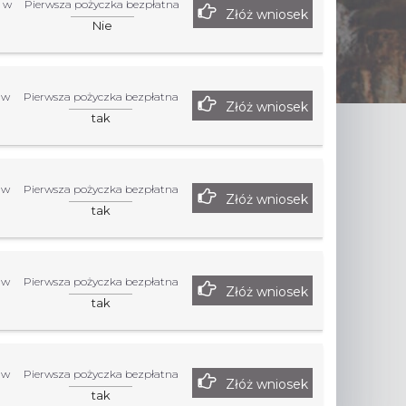
 w
Pierwsza pożyczka bezpłatna
Złóż wniosek
Nie
 w
Pierwsza pożyczka bezpłatna
Złóż wniosek
tak
 w
Pierwsza pożyczka bezpłatna
Złóż wniosek
tak
 w
Pierwsza pożyczka bezpłatna
Złóż wniosek
tak
 w
Pierwsza pożyczka bezpłatna
Złóż wniosek
tak