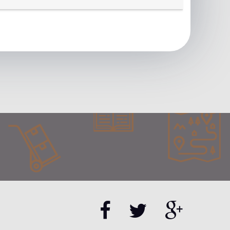
ormacji na temat prezentowanych produktów i usług,