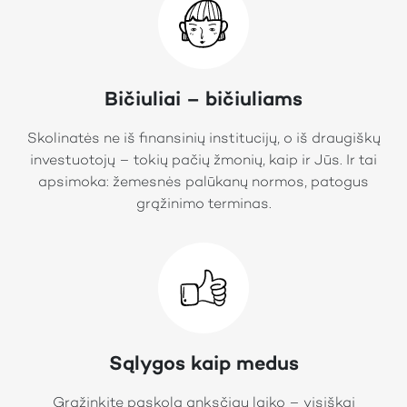
Bičiuliai – bičiuliams
Skolinatės ne iš finansinių institucijų, o iš draugiškų
investuotojų – tokių pačių žmonių, kaip ir Jūs. Ir tai
apsimoka: žemesnės palūkanų normos, patogus
grąžinimo terminas.
Sąlygos kaip medus
Grąžinkite paskolą anksčiau laiko – visiškai