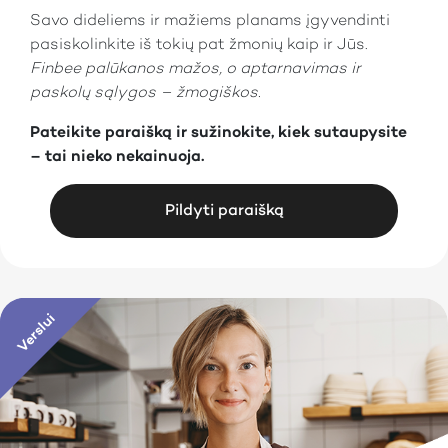
Savo dideliems ir mažiems planams įgyvendinti
pasiskolinkite iš tokių pat žmonių kaip ir Jūs.
Finbee palūkanos mažos, o aptarnavimas ir
paskolų sąlygos – žmogiškos.
Pateikite paraišką ir sužinokite, kiek sutaupysite
– tai nieko nekainuoja.
Pildyti paraišką