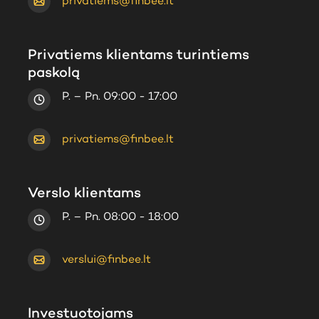
privatiems@finbee.lt
Privatiems klientams turintiems
paskolą
P. – Pn. 09:00 - 17:00
privatiems@finbee.lt
Verslo klientams
P. – Pn. 08:00 - 18:00
verslui@finbee.lt
Investuotojams