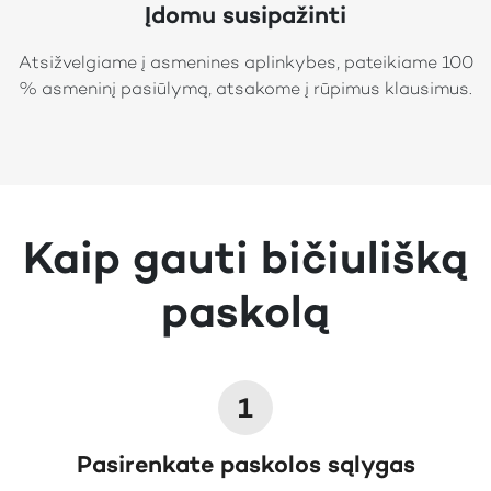
Įdomu susipažinti
Atsižvelgiame į asmenines aplinkybes, pateikiame 100
% asmeninį pasiūlymą, atsakome į rūpimus klausimus.
Kaip gauti bičiulišką
paskolą
1
Pasirenkate paskolos sąlygas