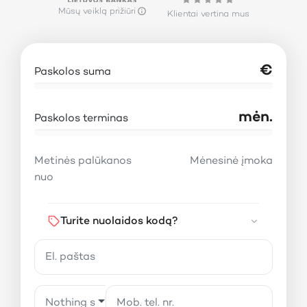
Mūsų veiklą prižiūri
Klientai vertina mus
€
Paskolos suma
mėn.
Paskolos terminas
Metinės palūkanos
Mėnesinė įmoka
nuo
Turite nuolaidos kodą?
Nothing selected