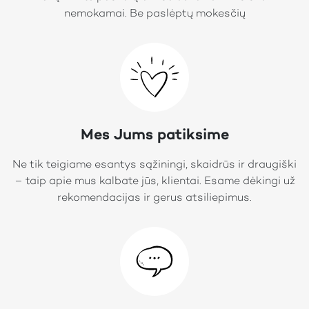
nemokamai. Be paslėptų mokesčių
Mes Jums patiksime
Ne tik teigiame esantys sąžiningi, skaidrūs ir draugiški
– taip apie mus kalbate jūs, klientai. Esame dėkingi už
rekomendacijas ir gerus atsiliepimus.