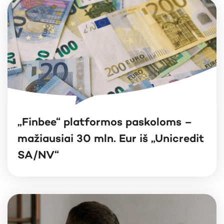
„Finbee“ platformos paskoloms –
mažiausiai 30 mln. Eur iš „Unicredit
SA/NV“