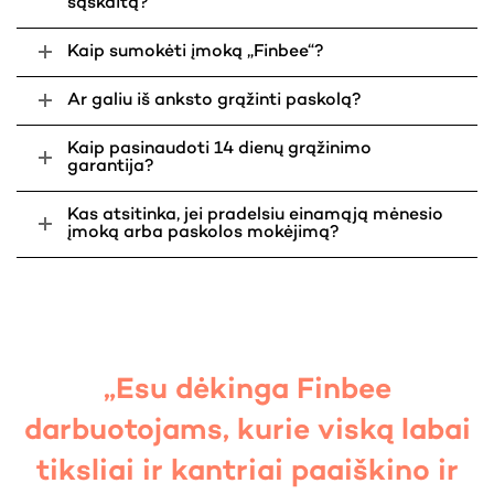
sąskaitą?
Kaip sumokėti įmoką „Finbee“?
Ar galiu iš anksto grąžinti paskolą?
Kaip pasinaudoti 14 dienų grąžinimo
garantija?
Kas atsitinka, jei pradelsiu einamąją mėnesio
įmoką arba paskolos mokėjimą?
„Esu dėkinga Finbee
darbuotojams, kurie viską labai
tiksliai ir kantriai paaiškino ir