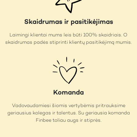
Skaidrumas ir pasitikėjimas
Laimingi klientai mums leis būti 100% skaidriais. O
skaidrumas padės stiprinti klientų pasitikėjimą mumis.
Komanda
Vadovaudamiesi šiomis vertybėmis pritrauksime
geriausius kolegas ir talentus. Su geriausia komanda
Finbee toliau augs ir stiprės.