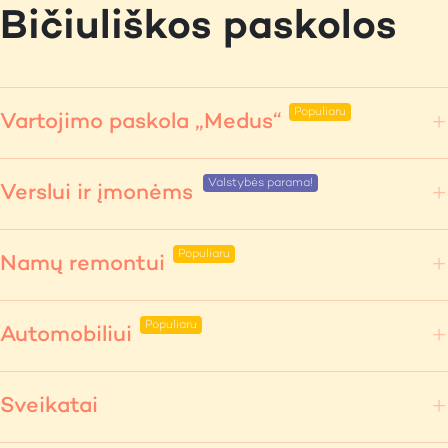
Bičiuliškos paskolos
Vartojimo paskola „Medus“
Verslui ir įmonėms
Namų remontui
Automobiliui
Sveikatai