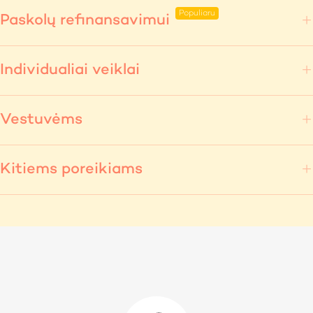
Paskolų refinansavimui
Individualiai veiklai
Vestuvėms
Kitiems poreikiams