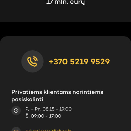
17 mln. eurų
+370 5219 9529
Privatiems klientams norintiems
pasiskolinti
P. – Pn. 08:15 - 19:00
Š. 09:00 - 17:00