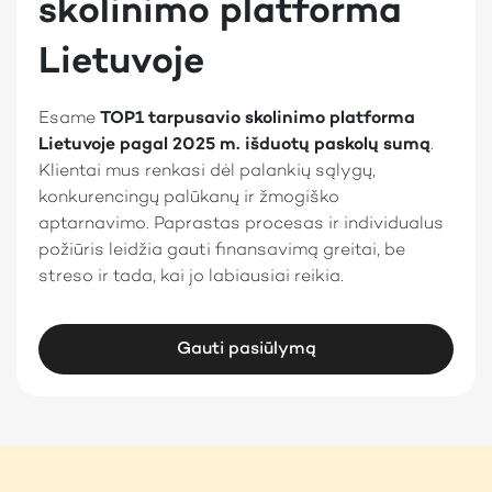
skolinimo platforma
Lietuvoje
Esame
TOP1 tarpusavio skolinimo platforma
Lietuvoje pagal 2025 m. išduotų paskolų sumą
.
Klientai mus renkasi dėl palankių sąlygų,
konkurencingų palūkanų ir žmogiško
aptarnavimo. Paprastas procesas ir individualus
požiūris leidžia gauti finansavimą greitai, be
streso ir tada, kai jo labiausiai reikia.
Gauti pasiūlymą