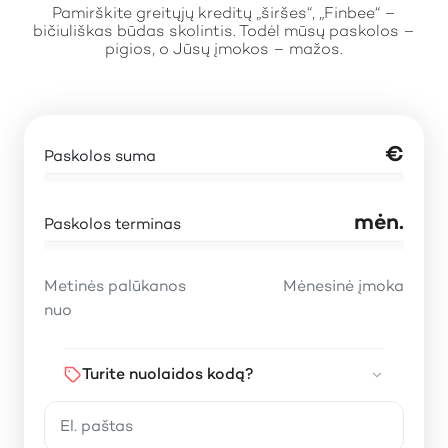
Pamirškite greitųjų kreditų „širšes“, „Finbee“ –
bičiuliškas būdas skolintis. Todėl mūsų paskolos –
pigios, o Jūsų įmokos – mažos.
€
Paskolos suma
mėn.
Paskolos terminas
Metinės palūkanos
Mėnesinė įmoka
nuo
Turite nuolaidos kodą?