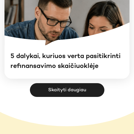
5 dalykai, kuriuos verta pasitikrinti
refinansavimo skaičiuoklėje
Skaityti daugiau