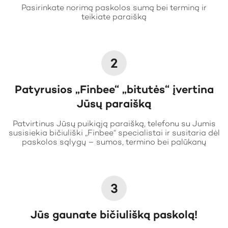
Pasirinkate norimą paskolos sumą bei terminą ir
teikiate paraišką
2
Patyrusios „Finbee“ „bitutės“ įvertina
Jūsų paraišką
Patvirtinus Jūsų puikiąją paraišką, telefonu su Jumis
susisiekia bičiuliški „Finbee“ specialistai ir susitaria dėl
paskolos sąlygų – sumos, termino bei palūkanų
3
Jūs gaunate bičiulišką paskolą!