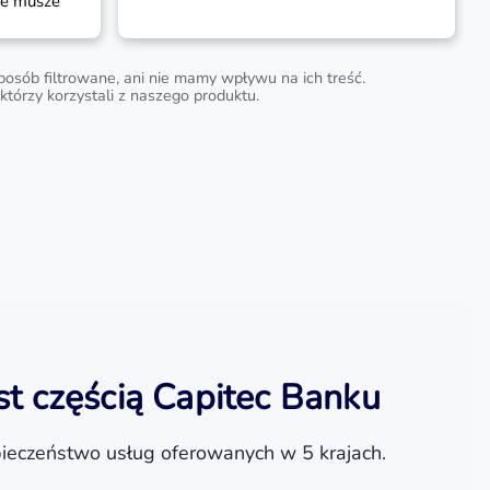
ie musze
u
 .
osób filtrowane, ani nie mamy wpływu na ich treść.
tórzy korzystali z naszego produktu.
st częścią Capitec Banku
ieczeństwo usług oferowanych w 5 krajach.