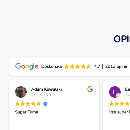
OP
Doskonała
4.7
2013 opinii
Adam Kowalski
Em
31 Lipca 2026
27
Super Firma
Vse super 