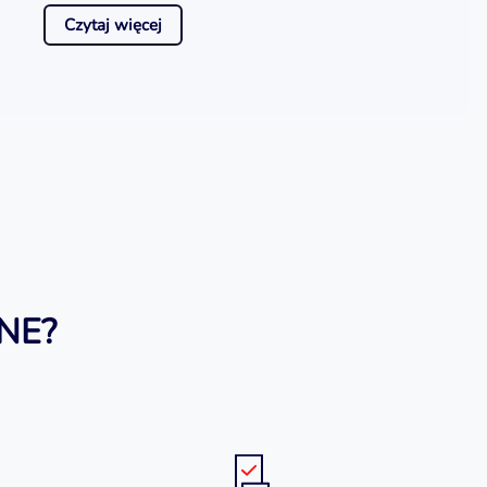
Czytaj więcej
NE?