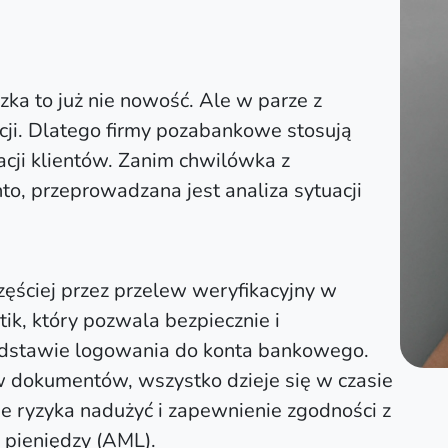
zka to już nie nowość. Ale w parze z
cji. Dlatego firmy pozabankowe stosują
cji klientów. Zanim chwilówka z
o, przeprowadzana jest analiza sytuacji
zęściej przez przelew weryfikacyjny w
k, który pozwala bezpiecznie i
odstawie logowania do konta bankowego.
w dokumentów, wszystko dzieje się w czasie
e ryzyka nadużyć i zapewnienie zgodności z
 pieniędzy (AML).