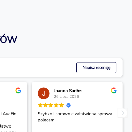
TÓW
Napisz recenzję
Joanna Sadłos
26 Lipca 2026
i AvaFin
Szybko i sprawnie załatwiona sprawa
polecam
latwo i