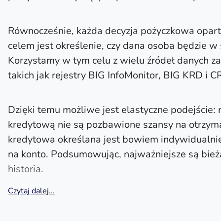
Równocześnie, każda decyzja pożyczkowa oparta 
celem jest określenie, czy dana osoba będzie w 
Korzystamy w tym celu z wielu źródeł danych z
takich jak rejestry BIG InfoMonitor, BIG KRD i CR
Dzięki temu możliwe jest elastyczne podejście: 
kredytową nie są pozbawione szansy na otrzyman
kredytowa określana jest bowiem indywidualni
na konto. Podsumowując, najważniejsze są bieżą
historia.
Czytaj dalej...