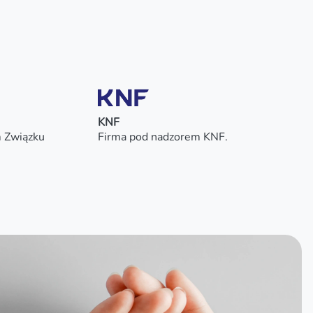
KNF
m Związku
Firma pod nadzorem KNF.