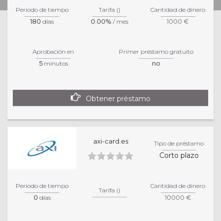
Powered by
CloudCredit.net
Periodo de tiempo
Tarifa ()
Cantidad de dinero
180
0.00%
1000 €
días
/ mes
Aprobación en
Primer préstamo gratuito
5
no
minutos
Obtener préstamo
axi-card.es
Tipo de préstamo
Corto plazo
Periodo de tiempo
Cantidad de dinero
Tarifa ()
0
10000 €
días