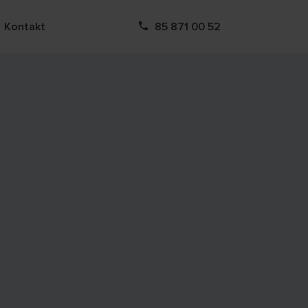
Kontakt
85 871 00 52