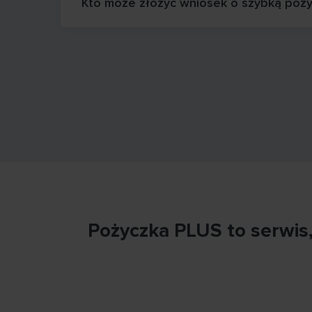
Kto może złożyć wniosek o szybką poży
Pożyczka PLUS to serwis,