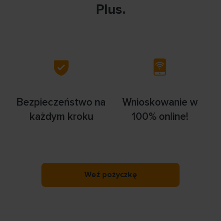
Plus.
Bezpieczeństwo na
Wnioskowanie w
każdym kroku
100% online!
Weź pożyczkę