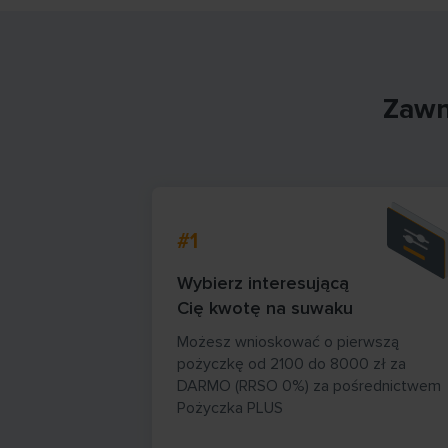
Zawn
#1
Wybierz interesującą
Cię kwotę na suwaku
Możesz wnioskować o pierwszą
pożyczkę od 2100 do 8000 zł za
DARMO (RRSO 0%) za pośrednictwem
Pożyczka PLUS