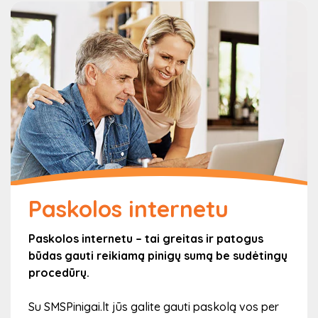
Paskolos internetu
Paskolos internetu – tai greitas ir patogus
būdas gauti reikiamą pinigų sumą be sudėtingų
procedūrų.
Su SMSPinigai.lt jūs galite gauti paskolą vos per