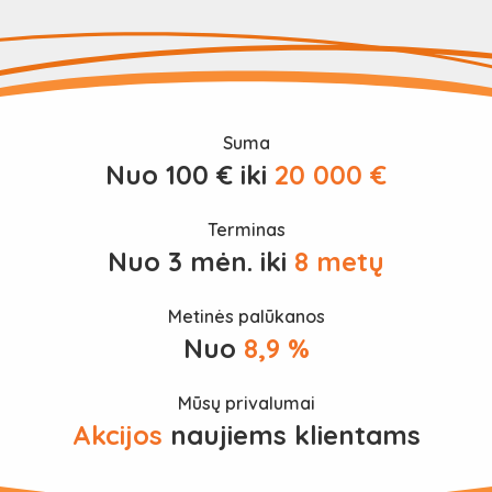
Suma
Nuo 100 € iki
20 000 €
Terminas
Nuo 3 mėn. iki
8 metų
Metinės palūkanos
Nuo
8,9 %
Mūsų privalumai
Akcijos
naujiems klientams