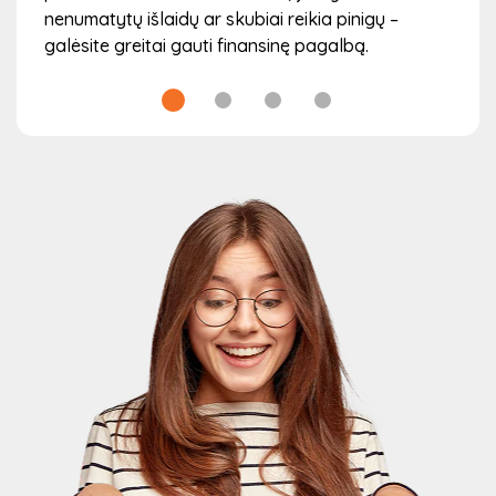
nenumatytų išlaidų ar skubiai reikia pinigų –
galėsite greitai gauti finansinę pagalbą.