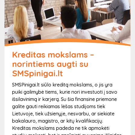
Kreditas mokslams –
norintiems augti su
SMSpinigai.lt
SMSPinigai.lt siūlo kreditą mokslams, o jis yra
puiki galimybė tiems, kurie nori investuoti į savo
išsilavinimą ir karjerą. Su šia finansine priemone
galite gauti reikiamas lėšas studijoms tiek
Lietuvoje, tiek užsienyje, nesvarbu, ar siekiate
bakalauro, magistro, ar kitų kvalifikacijų.
Kreditas mokslams padeda ne tik apmokėti