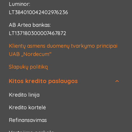
Luminor:
LT384010042402976236
AB Artea bankas:
LT137180300007467872
Klientų asmens duomenų tvarkymo principai
UAB „Nordecum“
Slapukų politiką
Kitos kredito paslaugos
Kredito linija
Kredito kortelė
Refinansavimas