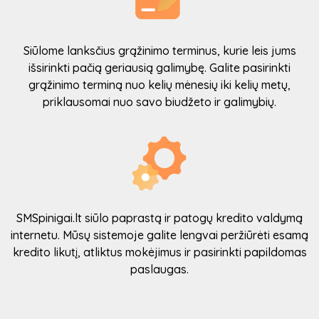
Siūlome lanksčius grąžinimo terminus, kurie leis jums
išsirinkti pačią geriausią galimybę. Galite pasirinkti
grąžinimo terminą nuo kelių mėnesių iki kelių metų,
priklausomai nuo savo biudžeto ir galimybių.
SMSpinigai.lt siūlo paprastą ir patogų kredito valdymą
internetu. Mūsų sistemoje galite lengvai peržiūrėti esamą
kredito likutį, atliktus mokėjimus ir pasirinkti papildomas
paslaugas.