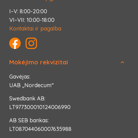
I–V: 8:00-20:00
VI–VII: 10:00-18:00
Kontaktai ir pagalba
Mokėjimo rekvizitai
Gavėjas:
UAB „Nordecum“
Swedbank AB:
LT977300010124006990
AB SEB bankas:
LT087044060007635988