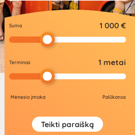
1 000 €
Suma
1 metai
Terminas
Mėnesio įmoka
Palūkanos
Teikti paraišką