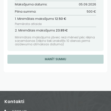
Maksājuma datums:
05.09.2026
Pilna summa:
500 €
1. Minimālais maksājums
12.50 €
Piemērota atlaide
2. Minimālais maksājums
23.89 €
Minimālais maksājums jāveic reizi mēnesī pēc rēķina
saņemšanas (rēķins tiek izrakstīts 10 dienas pirms
aizdevuma atmaksas datuma)
MAINĪT SUMMU
Kontakti