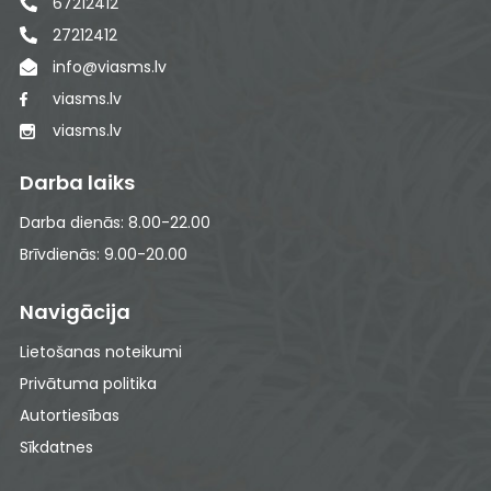
67212412
27212412
info@viasms.lv
viasms.lv
viasms.lv
Darba laiks
Darba dienās: 8.00-22.00
Brīvdienās: 9.00-20.00
Navigācija
Lietošanas noteikumi
Privātuma politika
Autortiesības
Sīkdatnes