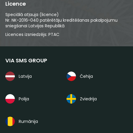
Licence
Speciālā atļauja (licence)
Nr. NK-2016-040 patērētāju kreditēšanas pakalpojumu
sniegšanai Latvijas Republikā
Licences izsniedzējs: PTAC
VIA SMS GROUP
Latvija
Čehija
Polija
Zviedrija
Rumānija