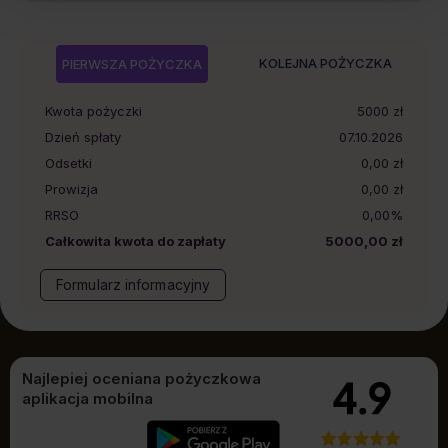
KOLEJNA POŻYCZKA
PIERWSZA POŻYCZKA
Kwota pożyczki
5000
zł
Dzień spłaty
07.10.2026
Odsetki
0,00 zł
Prowizja
0,00 zł
RRSO
0,00%
Całkowita kwota do zapłaty
5000,00 zł
Formularz informacyjny
Najlepiej oceniana pożyczkowa
aplikacja mobilna