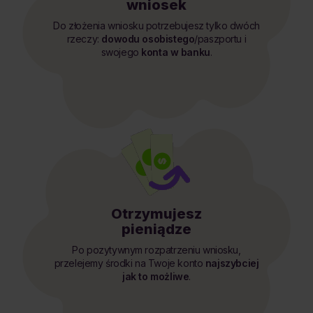
wniosek
Do złożenia wniosku potrzebujesz tylko dwóch
rzeczy:
dowodu osobistego
/paszportu i
swojego
konta w banku
.
Otrzymujesz
pieniądze
Po pozytywnym rozpatrzeniu wniosku,
przelejemy środki na Twoje konto
najszybciej
jak to możliwe
.