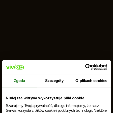
Zgoda
Szczegóły
O plikach cookies
Nowość!!!
Pierwsza
Niniejsza witryna wykorzystuje pliki cookie
pożyczka teraz
Szanujemy Twoją prywatność, dlatego informujemy, że nasz
aż do 5000 zł.
Serwis korzysta z plików cookie i podobnych technologii. Niektóre