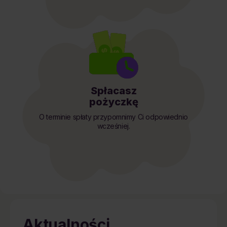
Spłacasz
pożyczkę
O terminie spłaty przypomnimy Ci odpowiednio
wcześniej.
Aktualności