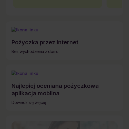
Pożyczka przez internet
Bez wychodzenia z domu
Najlepiej oceniana pożyczkowa
aplikacja mobilna
Dowiedz się więcej