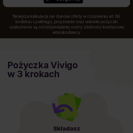
Niniejsza kalkulacja nie stanowi oferty w rozumieniu art. 66
kodeksu cywilnego, przyznanie oraz warunki pożyczki
uzależnione są od indywidulanej oceny zdolności kredytowej
wnioskodawcy.
Pożyczka Vivigo
w 3 krokach
Składasz