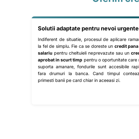
Solutii adaptate pentru nevoi urgente
Indiferent de situatie, procesul de aplicare ram
la fel de simplu. Fie ca se doreste un
credit pana
salariu
pentru cheltuieli neprevazute sau un
cre
aprobat in scurt timp
pentru o oportunitate care
suporta amanare, fondurile sunt accesibile rap
fara drumuri la banca. Cand timpul conteaz
primesti banii pe card chiar in aceeasi zi.