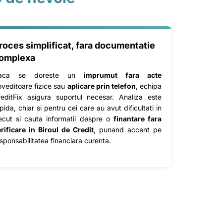
roces simplificat, fara documentatie
omplexa
aca se doreste un
imprumut fara acte
veditoare fizice sau
aplicare prin telefon
, echipa
reditFix asigura suportul necesar. Analiza este
pida, chiar si pentru cei care au avut dificultati in
ecut si cauta informatii despre o
finantare fara
rificare in Biroul de Credit
, punand accent pe
sponsabilitatea financiara curenta.