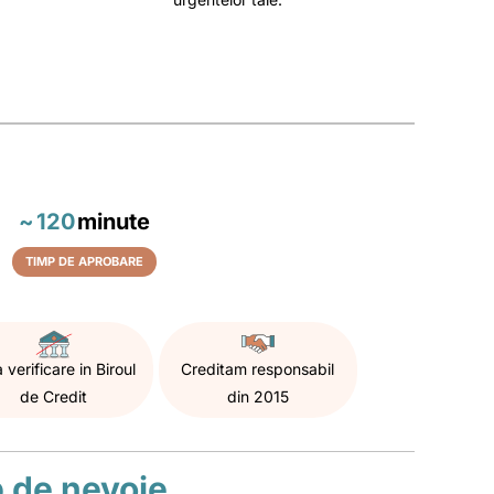
~
120
minute
TIMP DE APROBARE
 verificare in Biroul
Creditam responsabil
de Credit
din 2015
p de nevoie