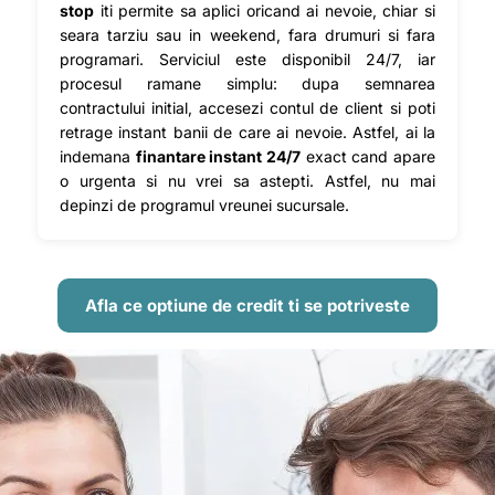
stop
iti permite sa aplici oricand ai nevoie, chiar si
seara tarziu sau in weekend, fara drumuri si fara
programari. Serviciul este disponibil 24/7, iar
procesul ramane simplu: dupa semnarea
contractului initial, accesezi contul de client si poti
retrage instant banii de care ai nevoie. Astfel, ai la
indemana
finantare instant 24/7
exact cand apare
o urgenta si nu vrei sa astepti. Astfel, nu mai
depinzi de programul vreunei sucursale.
Afla ce optiune de credit ti se potriveste