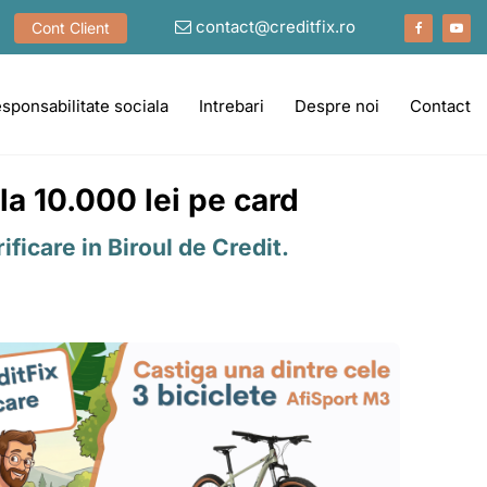
contact@creditfix.ro
Cont Client
sponsabilitate sociala
Intrebari
Despre noi
Contact
la 10.000 lei pe card
ficare in Biroul de Credit.