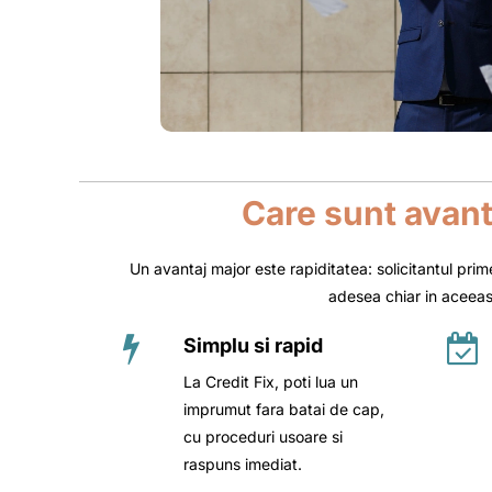
Care sunt avant
Un avantaj major este rapiditatea: solicitantul pri
adesea chiar in aceeas
Simplu si rapid
La Credit Fix, poti lua un
imprumut fara batai de cap,
cu proceduri usoare si
raspuns imediat.