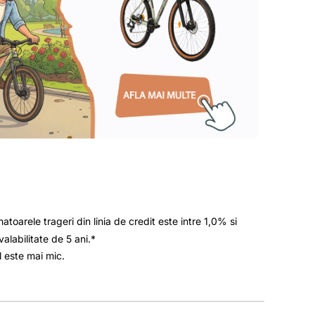
atoarele trageri din linia de credit este intre 1,0% si
labilitate de 5 ani.*
l este mai mic.