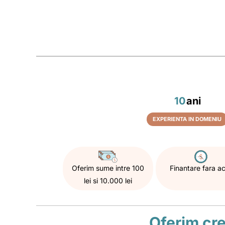
10
ani
EXPERIENTA IN DOMENIU
Oferim sume intre 100
Finantare fara a
lei si 10.000 lei
Oferim cre