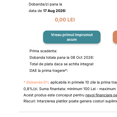
Dobanda/zi pana la
data de
17 Aug 2026:
0,00 LEI
Vreau primul imprumut
acum
Prima scadenta:
Dobanda totala pana la
08 Oct 2026
:
Total de plata daca se achita integral:
DAE la prima tragere*:
* Dobanda 0%
aplicabila in primele 10 zile la prima tra
0,8%/zi. Suma finantata: minimum 100 Lei - maximum 10
Acest produs este conceput pentru
nevoi financiare p
Riscuri: Intarzierea platilor poate genera costuri suplim