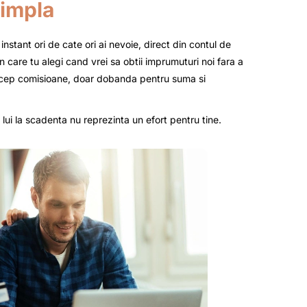
simpla
nstant ori de cate ori ai nevoie, direct din contul de
n care tu alegi cand vrei sa obtii imprumuturi noi fara a
percep comisioane, doar dobanda pentru suma si
 lui la scadenta nu reprezinta un efort pentru tine.