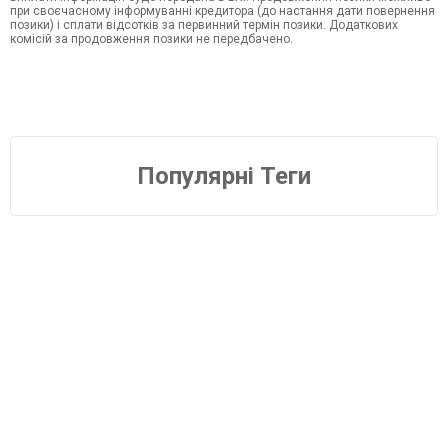
при своєчасному інформуванні кредитора (до настання дати повернення
позики) і сплати відсотків за первинний термін позики. Додаткових
комісій за продовження позики не передбачено.
Популярні Теги