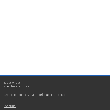
© 2022 - 2026
«creditnice.com.ua»
Сервіс призначений для осіб старше 21 років
Головна