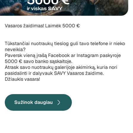
Vasaros žaidimas! Laimėk 5000 €
Tūkstančiai nuotraukų tiesiog guli tavo telefone ir nieko
neveikia?
Paversk vieną įrašą Facebook ar Instagram paskyroje
5000 € savo banko sąskaitoje.
Atrask savo nuotraukų galerijoje akimirką, kuria nori
pasidalinti ir dalyvauk SAVY Vasaros žaidime.
Džiaukis vasara!
Sužinok daugiau