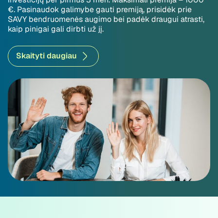
€. Pasinaudok galimybe gauti premiją, prisidėk prie
SAVY bendruomenės augimo bei padėk draugui atrasti,
kaip pinigai gali dirbti už jį.
Skaityti daugiau