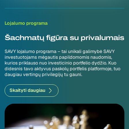
Lojalumo programa
Šachmatų figūra su privalumais
SAVY lojalumo programa – tai unikali galimybė SAVY
investuotojams mėgautis papildomomis naudomis,
kurios priklauso nuo investicinio portfelio dydžio. Kuo
didesnis tavo aktyvus paskolų portfelis platformoje, tuo
daugiau vertingų privilegijų tu gauni.
Skaityti daugiau