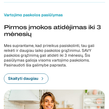
Vartojimo paskolos pasiūlymas
Pirmos įmokos atidėjimas iki 3
mėnesių
Mes suprantame, kad prireikus pasiskolinti, tau gali
reikėti ir daugiau laiko paskolos grąžinimui. SAVY
paskolos grąžinimą gali atidėti iki 3 mėnesių. Šis
pasiūlymas galioja visoms vartojimo paskoloms.
Pasinaudoti šia galimybe paprasta.
Skaityti daugiau