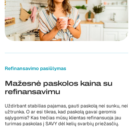
Refinansavimo pasiūlymas
Mažesnė paskolos kaina su
refinansavimu
Uždirbant stabilias pajamas, gauti paskolą nei sunku, nei
užtrunka. O ar esi tikras, kad paskolą gavai geromis
sąlygomis? Kas trečias mūsų klientas refinansuoja jau
turimas paskolas į SAVY dėl kelių svarbių priežasčių.