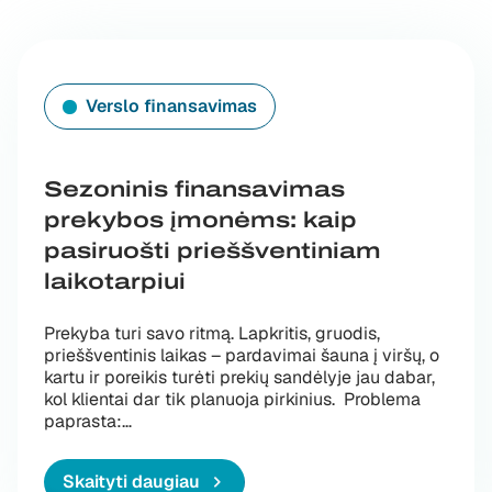
Verslo finansavimas
Sezoninis finansavimas
prekybos įmonėms: kaip
pasiruošti prieššventiniam
laikotarpiui
Prekyba turi savo ritmą. Lapkritis, gruodis,
prieššventinis laikas – pardavimai šauna į viršų, o
kartu ir poreikis turėti prekių sandėlyje jau dabar,
kol klientai dar tik planuoja pirkinius. Problema
paprasta:…
Skaityti daugiau