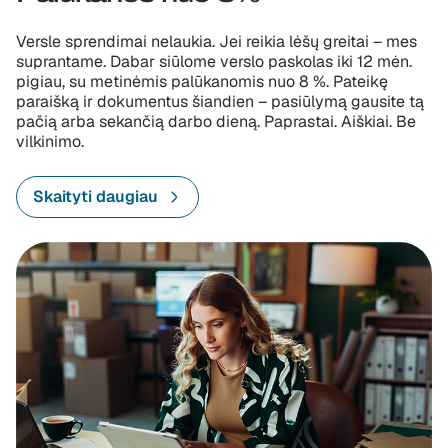
Versle sprendimai nelaukia. Jei reikia lėšų greitai – mes
suprantame. Dabar siūlome verslo paskolas iki 12 mėn.
pigiau, su metinėmis palūkanomis nuo 8 %. Pateikę
paraišką ir dokumentus šiandien – pasiūlymą gausite tą
pačią arba sekančią darbo dieną. Paprastai. Aiškiai. Be
vilkinimo.
Skaityti daugiau