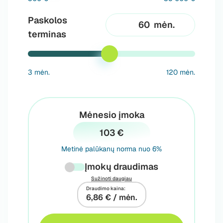
Paskolos
mėn.
terminas
3 mėn.
120 mėn.
Mėnesio įmoka
103 €
Metinė palūkanų norma nuo 6%
Įmokų draudimas
Sužinoti daugiau
Draudimo kaina:
6,86 € / mėn.