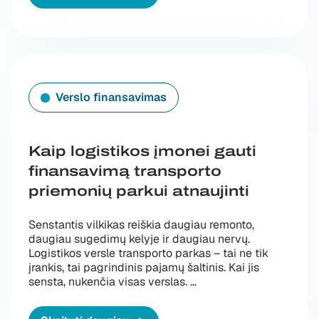
Verslo finansavimas
Kaip logistikos įmonei gauti
finansavimą transporto
priemonių parkui atnaujinti
Senstantis vilkikas reiškia daugiau remonto,
daugiau sugedimų kelyje ir daugiau nervų.
Logistikos versle transporto parkas – tai ne tik
įrankis, tai pagrindinis pajamų šaltinis. Kai jis
sensta, nukenčia visas verslas. …