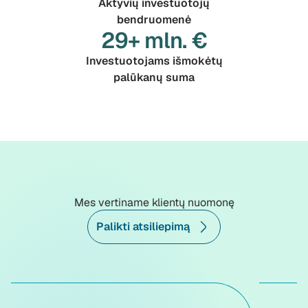
Aktyvių investuotojų
bendruomenė
29+ mln. €
Investuotojams išmokėtų
palūkanų suma
Mes vertiname klientų nuomonę
Palikti atsiliepimą