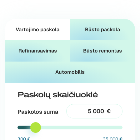
Vartojimo paskola
Būsto paskola
Refinansavimas
Būsto remontas
Automobilis
Paskolų skaičiuoklė
€
Paskolos suma
300 €
35 000 €