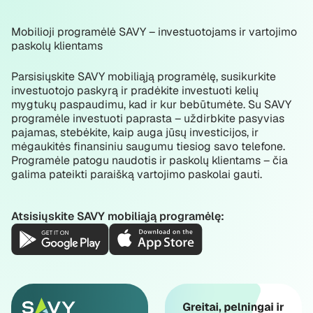
Mobilioji programėlė SAVY – investuotojams ir vartojimo
paskolų klientams
Parsisiųskite SAVY mobiliąją programėlę, susikurkite
investuotojo paskyrą ir pradėkite investuoti kelių
mygtukų paspaudimu, kad ir kur bebūtumėte. Su SAVY
programėle investuoti paprasta – uždirbkite pasyvias
pajamas, stebėkite, kaip auga jūsų investicijos, ir
mėgaukitės finansiniu saugumu tiesiog savo telefone.
Programėle patogu naudotis ir paskolų klientams – čia
galima pateikti paraišką vartojimo paskolai gauti.
Atsisiųskite SAVY mobiliąją programėlę: