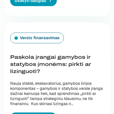
Skaityti daugiau
Verslo finansavimas
Paskola įrangai gamybos ir
statybos įmonėms: pirkti ar
lizinguoti?
Nauja staklė, ekskavatorius, gamybos linijos
komponentas – gamybos ir statybos versle įranga
dažnai kainuoja tiek, kad sprendimas „pirkti ar
lizinguoti” tampa strateginiu klausimu, ne tik
finansiniu. Kuo skiriasi lizingas ir…