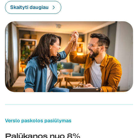
Skaityti daugiau
Verslo paskolos pasiūlymas
Palūkanos nuo 8%