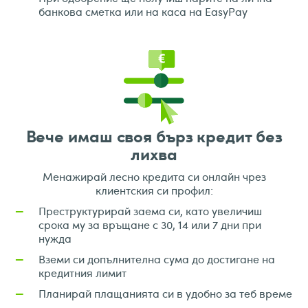
банкова сметка или на каса на EasyPay
Вече имаш своя бърз кредит без
лихва
Менажирай лесно кредита си онлайн чрез
клиентския си профил:
Преструктурирай заема си, като увеличиш
—
срока му за връщане с 30, 14 или 7 дни при
нужда
Вземи си допълнителна сума до достигане на
—
кредитния лимит
Планирай плащанията си в удобно за теб време
—