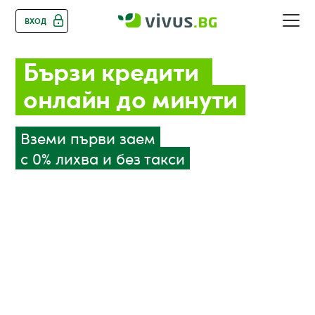
ВХОД
Бързи
 кредити 
онлайн до минути
Вземи първи заем
с 0% лихва и без такси