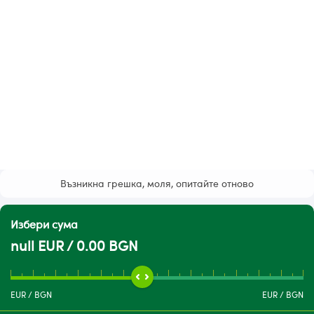
Възникна грешка, моля, опитайте отново
Избери сума
null EUR / 0.00 BGN
EUR
/
BGN
EUR
/
BGN