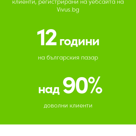
клиенти, регистрирани на уебсайта на
Vivus.bg
12
години
на българския пазар
90%
над
доволни клиенти