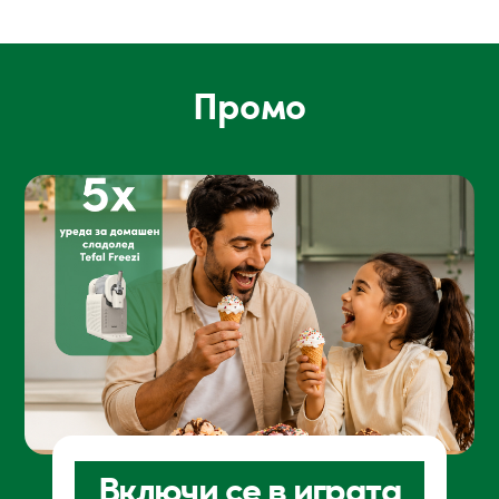
Промо
Включи се в играта