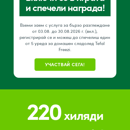
и спечели награда!
Вземи заем с услуга за бързо разглеждане
oт 03.08. до 30.08.2026 г. (вкл.),
регистрирай се и можеш да спечелиш един
от 5 уреда за домашен сладолед Tefal
Freezi.
УЧАСТВАЙ СЕГА!
220
хиляди