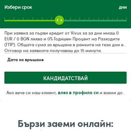
Избери срок
дни
При заявка за първи кредит от Vivus за
за
дни имаш 0
EUR / 0 BGN лихва и 0% Годишен Процент на Разходите
(ГПР). Общата сума за връщане в рамките на тези
дни е
.
Отговор на заявката получаваш до 15 минути.
Дата за връщане
КАНДИДАТСТВАЙ
влез в профила си
Ако вече си наш клиент,
и вземи до
.
Бързи заеми онлайн: