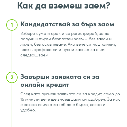
Как да вземеш заем?
Кандидатствай за бърз заем
1
Избери сума и срок и се регистрирай, за да
получиш първи безплатен заем – без такси и
лихви, без оскъпяване. Ако вече си наш клиент,
влез в профила си и пусни заявка за своя
следващ заем.
Завърши заявката си за
2
онлайн кредит
След като пуснеш заявката си за кредит, само до
15 минути вече ще знаеш дали си одобрен. За нас
е важно всичко за теб да е бързо, лесно и
удобно.