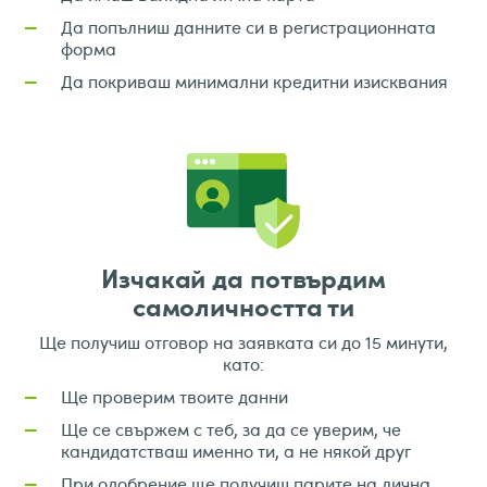
Да попълниш данните си в регистрационната
—
форма
Да покриваш минимални кредитни изисквания
—
Изчакай да потвърдим
самоличността ти
Ще получиш отговор на заявката си до 15 минути,
като:
Ще проверим твоите данни
—
Ще се свържем с теб, за да се уверим, че
—
кандидатстваш именно ти, а не някой друг
При одобрение ще получиш парите на лична
—